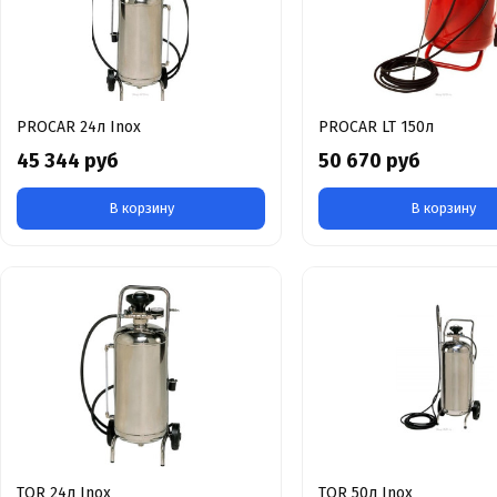
PROCAR 24л Inox
PROCAR LT 150л
45 344 руб
50 670 руб
В корзину
В корзину
TOR 24л Inox
TOR 50л Inox