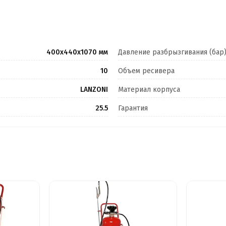
400х440х1070 мм
Давление разбрызгивания (бар
10
Объем ресивера
LANZONI
Материал корпуса
25.5
Гарантия