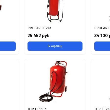
PROCAR LT 25л
PROCAR L
25 452 руб
34 100 
В корзину
TOR LT 150л
TOR LT 25