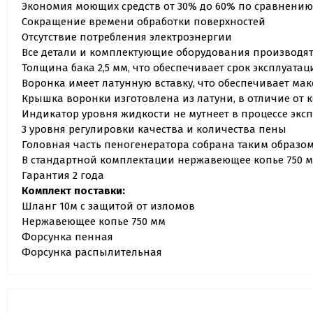
Экономия моющих средств от 30% до 60% по сравнени
Сокращение времени обработки поверхностей
Отсутствие потребления электроэнергии
Все детали и комплектующие оборудования производятс
Толщина бака 2,5 мм, что обеспечивает срок эксплуатаци
Воронка имеет латунную вставку, что обеспечивает ма
Крышка воронки изготовлена из латуни, в отличие от 
Индикатор уровня жидкости не мутнеет в процессе экс
3 уровня регулировки качества и количества пены
Головная часть пеногенератора собрана таким образо
В стандартной комплектации нержавеющее копье 750 мм
Гарантия 2 года
Комплект поставки:
Шланг 10м с защитой от изломов
Нержавеющее копье 750 мм
Форсунка пенная
Форсунка распылительная