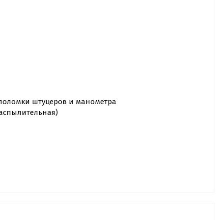
 поломки штуцеров и манометра
распылительная)