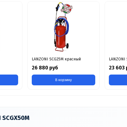
LANZONI SCG25M красный
LANZONI 
26 880 руб
23 603 
В корзину
NI SCGX50M