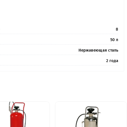
)
8
50 л
Нержавеющая сталь
2 года