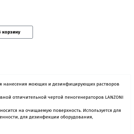
В корзину
ля нанесения моющих и дезинфицирующих растворов
авной отличительной чертой пеногенераторов LANZONI
аносится на очищаемую поверхность. Используется для
енности, для дезинфекции оборудования,