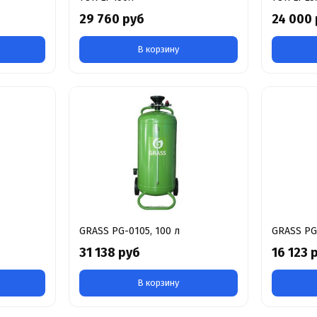
29 760 руб
24 000
В корзину
GRASS PG-0105, 100 л
GRASS PG-
31 138 руб
16 123 
В корзину