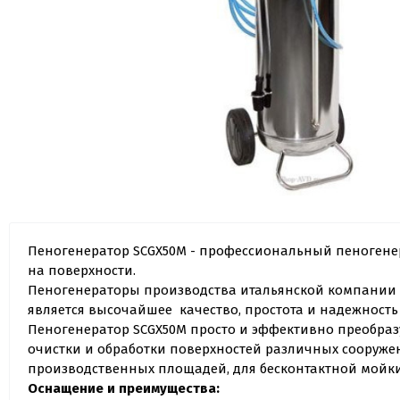
Пеногенератор SCGX50M - профессиональный пеноген
на поверхности.
Пеногенераторы производства итальянской компании L
является высочайшее качество, простота и надежность 
Пеногенератор SCGX50M просто и эффективно преобразу
очистки и обработки поверхностей различных сооруж
производственных площадей, для бесконтактной мойки 
Оснащение и преимущества: