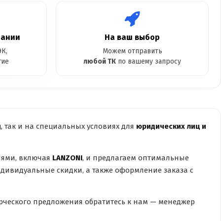
пании
На ваш выбор
К,
Можем отправить
гие
любой ТК
по вашему запросу
 так и на специальных условиях для
юридических лиц и
лями, включая
LANZONI
, и предлагаем оптимальные
дивидуальные скидки, а также оформление заказа с
ческого предложения обратитесь к нам — менеджер