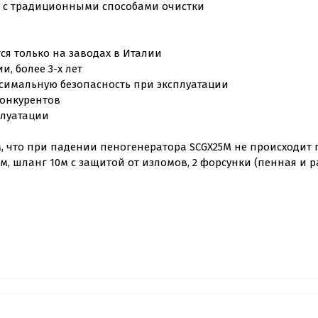
ю с традиционными способами очистки
я только на заводах в Италии
и, более 3-х лет
ксимальную безопасность при эксплуатации
конкурентов
плуатации
м, что при падении пеногенератора SCGX25M не происходит
, шланг 10м с защитой от изломов, 2 форсунки (пенная и 