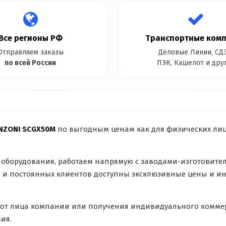
Все регионы РФ
Транспортные ком
Отправляем заказы
Деловые Линии, СДЭ
по всей России
ПЭК, Кашелот и дру
NZONI SCGX50M
по выгодным ценам как для физических лиц,
оборудования, работаем напрямую с заводами-изготовите
й и постоянных клиентов доступны эксклюзивные цены и ин
 от лица компании или получения индивидуального коммер
ия.