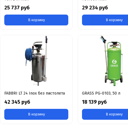
25 737 руб
29 234 руб
В корзину
В корзину
FABBRI LT 24 Inox без пистолета
GRASS PG-0103, 50 л
42 345 руб
18 139 руб
В корзину
В корзину