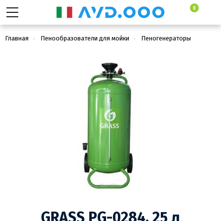
0
Главная
Пенообразователи для мойки
Пеногенераторы
GRASS PG-0284, 25 л
GRASS PG-0284, 25 л