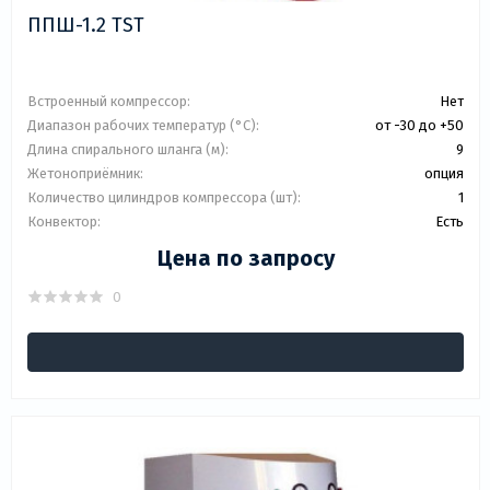
ППШ-1.2 TST
Встроенный компрессор:
Нет
Диапазон рабочих температур (°C):
от -30 до +50
Длина спирального шланга (м):
9
Жетоноприёмник:
опция
Количество цилиндров компрессора (шт):
1
Конвектор:
Есть
Цена по запросу
0