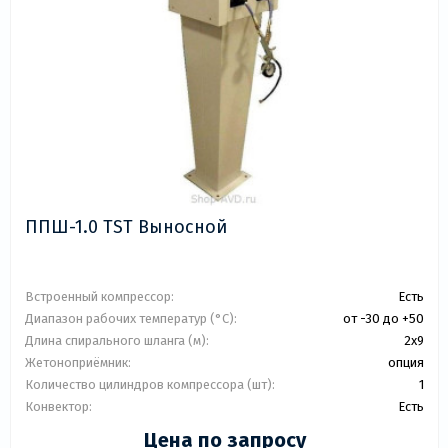
ППШ-1.0 TST Выносной
Встроенный компрессор:
Есть
Диапазон рабочих температур (°C):
от -30 до +50
Длина спирального шланга (м):
2х9
Жетоноприёмник:
опция
Количество цилиндров компрессора (шт):
1
Конвектор:
Есть
Цена по запросу