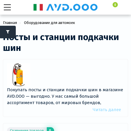
0
Главная
Оборудование для автомоек
Посты и станции подкачки шин
Посты и станции подкачки
шин
Покупать посты и станции подкачки шин в магазине
AVD.OOO — выгодно. У нас самый большой
ассортимент товаров, от мировых брендов,
официальным поставщиком которых является наш
Читать далее
интернет-магазин. Посты и станции подкачки шин в
нашем каталоге представлены в количестве 9
товаров - с фотографиями, описанием,
Сравнение товаров
0