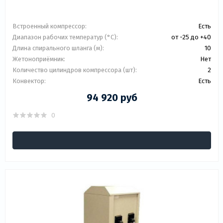
Встроенный компрессор:
Есть
Диапазон рабочих температур (°C):
от -25 до +40
Длина спирального шланга (м):
10
Жетоноприёмник:
Нет
Количество цилиндров компрессора (шт):
2
Конвектор:
Есть
94 920 руб
0