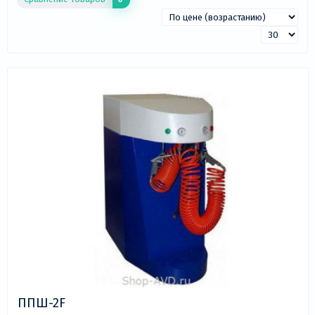
техническими характеристиками, отзывами
покупателей, а также функцией сравнения моделей
по стоимости и параметрам. Наши специалисты
проконсультируют вас по всем возникшим вопросам.
Сделать заказ товара можно по телефону, почте, а
также оформив заказ на сайте. Приятных покупок!
ППШ-2F