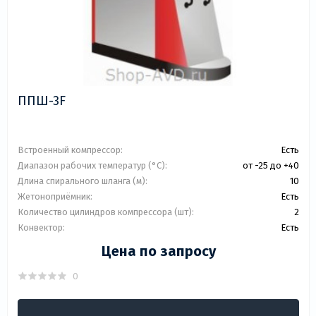
ППШ-3F
Встроенный компрессор:
Есть
Диапазон рабочих температур (°C):
от -25 до +40
Длина спирального шланга (м):
10
Жетоноприёмник:
Есть
Количество цилиндров компрессора (шт):
2
Конвектор:
Есть
Цена по запросу
0