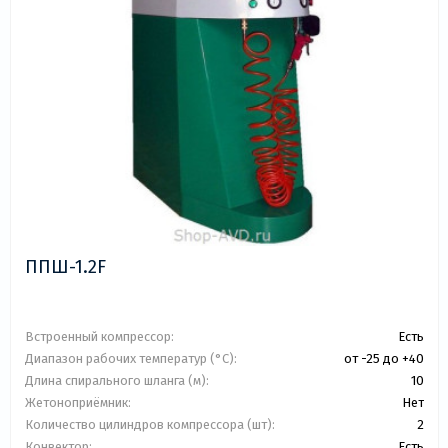
ППШ-1.2F
Встроенный компрессор:
Есть
Диапазон рабочих температур (°C):
от -25 до +40
Длина спирального шланга (м):
10
Жетоноприёмник:
Нет
Количество цилиндров компрессора (шт):
2
Конвектор:
Есть