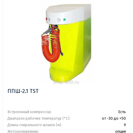
ППШ-2.1 TST
Встроенный компрессор:
Есть
Диапазон рабочих температур (°C):
от -30 до +50
Длина спирального шланга (м):
9
Жетоноприёмник:
опция