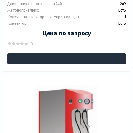
Длина спирального шланга (м):
2x9
Жетоноприёмник:
Есть
Количество цилиндров компрессора (шт):
1
Конвектор:
Есть
Цена по запросу
0