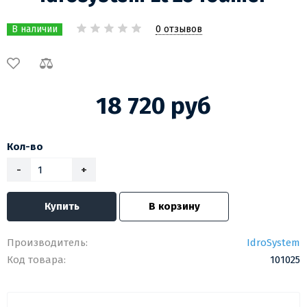
0 отзывов
В наличии
18 720 руб
Кол-во
-
+
Купить
В корзину
Производитель:
IdroSystem
Код товара:
101025