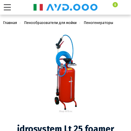
0
Главная
Пенообразователи для мойки
Пеногенераторы
idrosystem Lt 25 foamer
idrosystem Lt 25 foamer