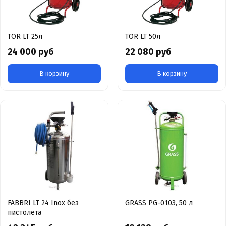
TOR LT 25л
TOR LT 50л
24 000 руб
22 080 руб
В корзину
В корзину
FABBRI LT 24 Inox без
GRASS PG-0103, 50 л
пистолета