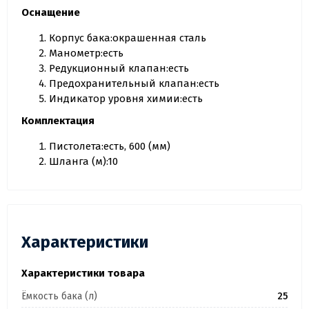
Оснащение
Корпус бака:окрашенная сталь
Манометр:есть
Редукционный клапан:есть
Предохранительный клапан:есть
Индикатор уровня химии:есть
Комплектация
Пистолета:есть, 600 (мм)
Шланга (м):10
Характеристики
Характеристики товара
Ёмкость бака (л)
25