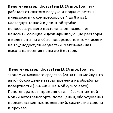
Пеногенератор idrosystem Lt 24 inox foamer
-
работает от сжатого воздуха и подключается к
пневмосети (к компрессору от 4 до 8 атм.).
Благодаря тонкой и длинной трубке
пенообразующего пистолета, он позволяет
наносить моющие и дезинфицирующие растворы
в виде пены на любые поверхности, в том числе и
на труднодоступные участки. Максимальная
высота нанесения пены до 6 метров.
Пеногенератор idrosystem Lt 24 inox foamer:
экономия моющего средства (20-30 г. на мойку 1-го
авто). Сокращение затрат времени на обработку
поверхности (~5-6 мин. На мойку 1-го авто).
Пеногенераторы применяют для бесконтактной
мойки автотранспорта, помещений, оборудования,
производственных помещений, химчистки салона
и прочего.