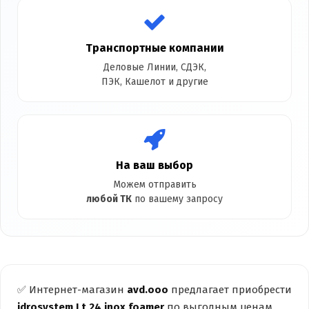
Транспортные компании
Деловые Линии, СДЭК,
ПЭК, Кашелот и другие
На ваш выбор
Можем отправить
любой ТК
по вашему запросу
✅ Интернет-магазин
avd.ooo
предлагает приобрести
idrosystem Lt 24 inox foamer
по выгодным ценам