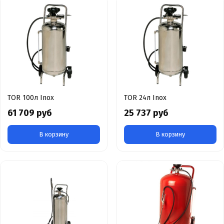
TOR 100л Inox
TOR 24л Inox
61 709 руб
25 737 руб
В корзину
В корзину