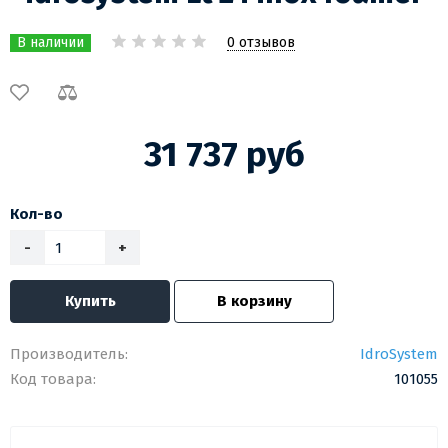
0 отзывов
В наличии
31 737 руб
Кол-во
-
+
Купить
В корзину
Производитель:
IdroSystem
Код товара:
101055