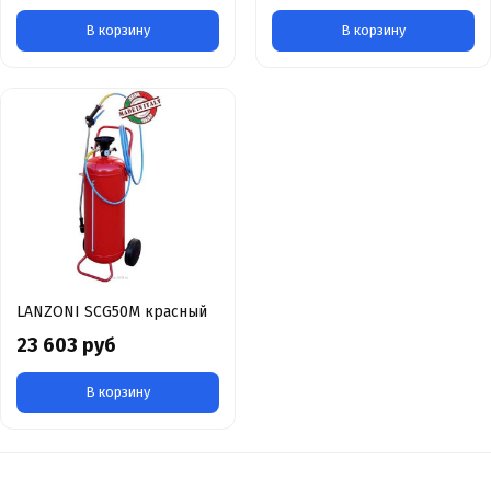
В корзину
В корзину
LANZONI SCG50M красный
23 603 руб
В корзину