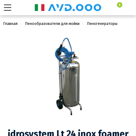
0
Главная
Пенообразователи для мойки
Пеногенераторы
idrosystem Lt 24 inox foamer
idrosystem Lt 24 inox foamer