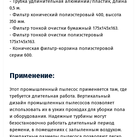
- Трубка удлинительная алюминий/пластик, длина
0,5 м.
- Фильтр конический полиэстеровый 400, высота
350 мм.
- Фильтр тонкой очистки бумажный 175х145х163.
- Фильтр тонкой очистки полиэстеровый
175х145х163.
- Коническая фильтр-корзина полиэстеровой
серии 600.
Применение:
Этот промышленный пылесос применяется там, где
требуется длительная работа. Вертикальный
дизайн промышленных пылесосов позволяет
использовать их в узких проходах для уборки пола
и оборудования. Надежные турбины могут
безостановочно работать длительный период
времени, в помещениях с запыленным воздухом.
Компактные размеры пылесоса позволяют легко