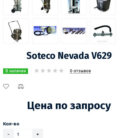
Soteco Nevada V629
0 отзывов
В наличии
Цена по запросу
Кол-во
-
+