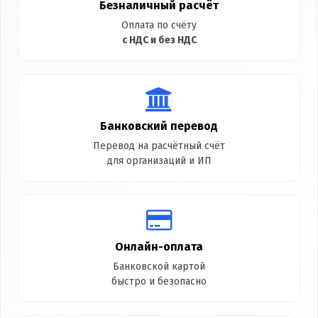
Безналичный расчёт
Оплата по счёту
с НДС и без НДС
Банковский перевод
Перевод на расчётный счёт
для организаций и ИП
Онлайн-оплата
Банковской картой
быстро и безопасно