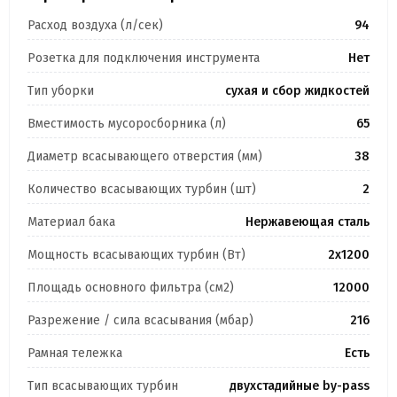
Расход воздуха (л/сек)
94
Розетка для подключения инструмента
Нет
Тип уборки
сухая и сбор жидкостей
Вместимость мусоросборника (л)
65
Диаметр всасывающего отверстия (мм)
38
Количество всасывающих турбин (шт)
2
Материал бака
Нержавеющая сталь
Мощность всасывающих турбин (Вт)
2х1200
Площадь основного фильтра (см2)
12000
Разрежение / сила всасывания (мбар)
216
Рамная тележка
Есть
Тип всасывающих турбин
двухстадийные by-pass