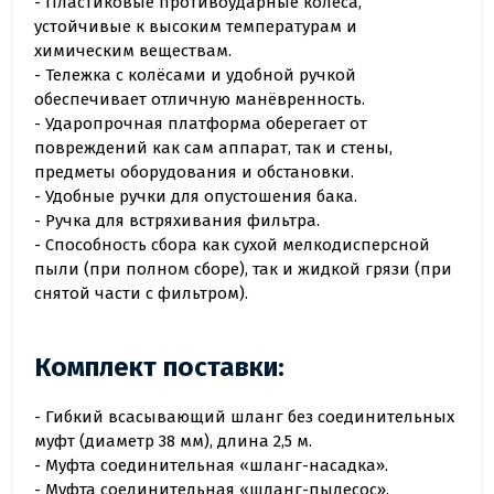
- Пластиковые противоударные колеса,
устойчивые к высоким температурам и
химическим веществам.
- Тележка с колёсами и удобной ручкой
обеспечивает отличную манёвренность.
- Ударопрочная платформа оберегает от
повреждений как сам аппарат, так и стены,
предметы оборудования и обстановки.
- Удобные ручки для опустошения бака.
- Ручка для встряхивания фильтра.
- Способность сбора как сухой мелкодисперсной
пыли (при полном сборе), так и жидкой грязи (при
снятой части с фильтром).
Комплект поставки:
- Гибкий всасывающий шланг без соединительных
муфт (диаметр 38 мм), длина 2,5 м.
- Муфта соединительная «шланг-насадка».
- Муфта соединительная «шланг-пылесос».