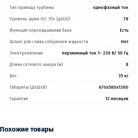
Тип привода турбины
однофазный ток
Уровень шума IEC 704 (дБ(А))
78
Функция опрокидывания бака
Есть
Шланг для слива собранной жидкости
Нет
Электропитание
переменный ток 1~ 230 В/ 50 Гц
Длина сетевого шнура (м)
8
Вес
35 кг
Габариты (ДхШхВ)
670х580х1380
Гарантия
12 месяцев
Похожие товары