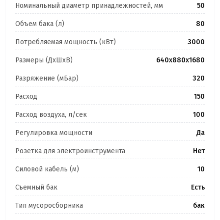
Номинальный диаметр принадлежностей, мм
50
Объем бака (л)
80
Потребляемая мощность (кВт)
3000
Размеры (ДхШхВ)
640х880х1680
Разряжение (мБар)
320
Расход
150
Расход воздуха, л/сек
100
Регулировка мощности
Да
Розетка для электроинструмента
Нет
Силовой кабель (м)
10
Съемный бак
Есть
Тип мусоросборника
бак