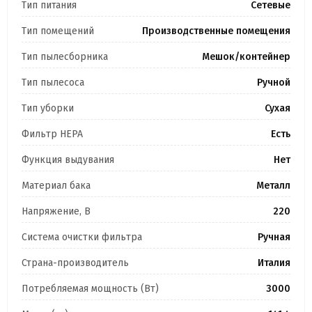
Тип питания
Сетевые
Тип помещений
Производственные помещения
Тип пылесборника
Мешок/контейнер
Тип пылесоса
Ручной
Тип уборки
Сухая
Фильтр HEPA
Есть
Функция выдувания
Нет
Материал бака
Металл
Напряжение, В
220
Система очистки фильтра
Ручная
Страна-производитель
Италия
Потребляемая мощность (Вт)
3000