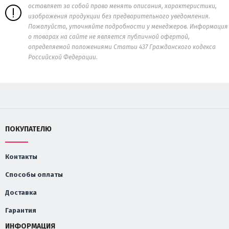
оставляет за собой право менять описания, характеристики,
изображения продукции без предварительного уведомления.
Пожалуйста, уточняйте подробности у менеджеров. Информация
о товарах на сайте не является публичной офертой,
определяемой положениями Статьи 437 Гражданского кодекса
Российской Федерации.
ПОКУПАТЕЛЮ
Контакты
Способы оплаты
Доставка
Гарантия
ИНФОРМАЦИЯ