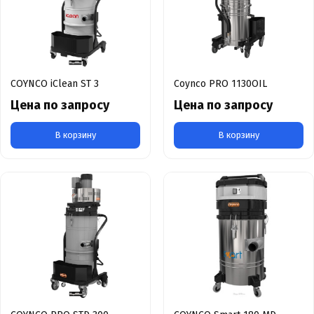
COYNCO iClean ST 3
Coynco PRO 1130OIL
Цена по запросу
Цена по запросу
В корзину
В корзину