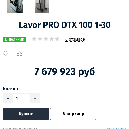
Lavor PRO DTX 100 1-30
0 отзывов
В наличии
7 679 923 руб
Кол-во
-
+
Купить
В корзину