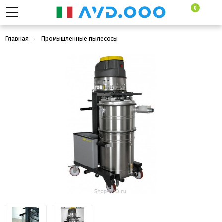
0
Главная
Промышленные пылесосы
Промышленные пылеводососы для сбора сухой и жидкой грязи
Lavor PRO DTX 100 1-30