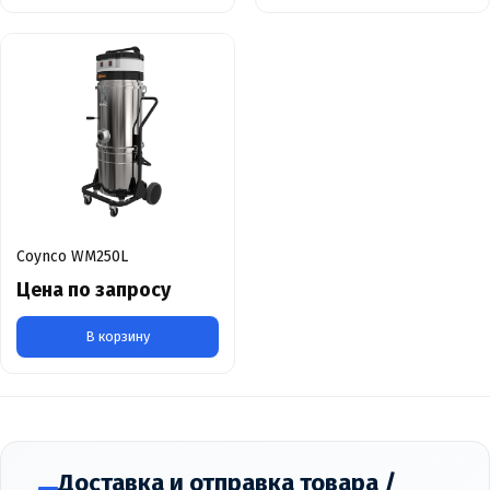
Coynco WM250L
Цена по запросу
В корзину
Доставка и отправка товара /