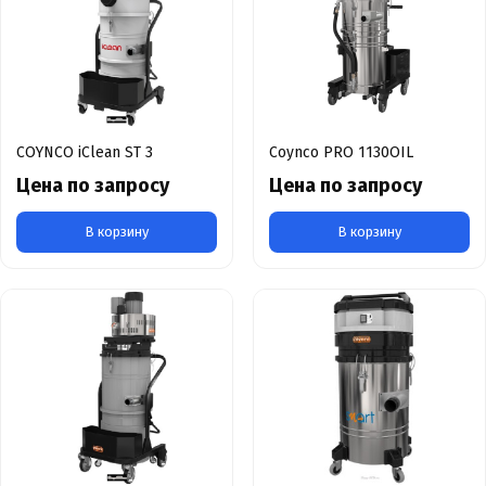
COYNCO iClean ST 3
Coynco PRO 1130OIL
Цена по запросу
Цена по запросу
В корзину
В корзину