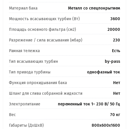
Материал бака
Металл со спецпокрытием
Мощность всасывающих турбин (Вт)
3600
Площадь основного фильтра (см2)
20000
Разрежение / сила всасывания (мбар)
230
Рамная тележка
Есть
Тип всасывающих турбин
by-pass
Тип привода турбины
однофазный ток
Функция опрокидывания бака
Нет
Шланг для слива собранной жидкости
Нет
Электропитание
переменный ток 1~ 230 В/ 50 Гц
Вес
70 кг
Габариты (ДхШхВ)
800х600х1600