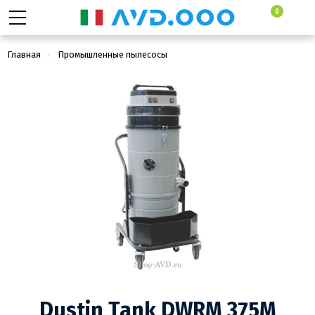
0
Главная
Промышленные пылесосы
Промышленные пылеводососы для сбора сухой и жидкой грязи
Dustin Tank DWRM 375M
Dustin Tank DWRM 375M