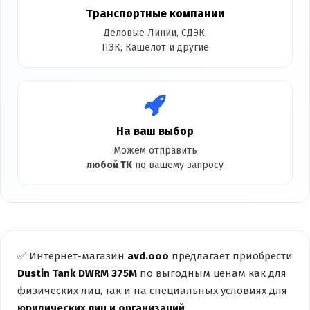
Транспортные компании
Деловые Линии, СДЭК,
ПЭК, Кашелот и другие
На ваш выбор
Можем отправить
любой ТК
по вашему запросу
✅ Интернет-магазин
avd.ooo
предлагает приобрести
Dustin Tank DWRM 375M
по выгодным ценам как для
физических лиц, так и на специальных условиях для
юридических лиц и организаций
.