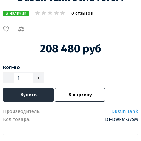
0 отзывов
В наличии
208 480 руб
Кол-во
-
+
Купить
В корзину
Производитель:
Dustin Tank
Код товара:
DT-DWRM-375M