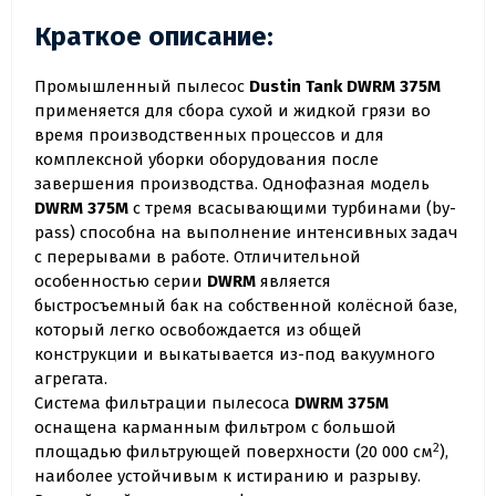
Краткое описание:
Промышленный пылесос
Dustin Tank DWRM 375M
применяется для сбора сухой и жидкой грязи во
время производственных процессов и для
комплексной уборки оборудования после
завершения производства. Однофазная модель
DWRM 375M
с тремя всасывающими турбинами (by-
pass) способна на выполнение интенсивных задач
с перерывами в работе. Отличительной
особенностью серии
DWRM
является
быстросъемный бак на собственной колёсной базе,
который легко освобождается из общей
конструкции и выкатывается из-под вакуумного
агрегата.
Система фильтрации пылесоса
DWRM 375M
оснащена карманным фильтром с большой
2
площадью фильтрующей поверхности (20 000 см
),
наиболее устойчивым к истиранию и разрыву.