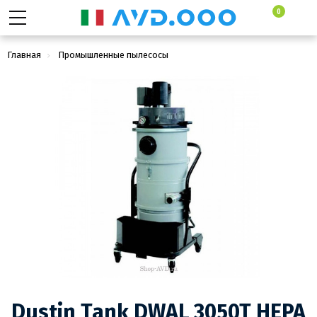
0
Главная
Промышленные пылесосы
Промышленные пылеводососы для сбора сухой и жидкой грязи
Dustin Tank DWAL 3050T HEPA
Dustin Tank DWAL 3050T HEPA