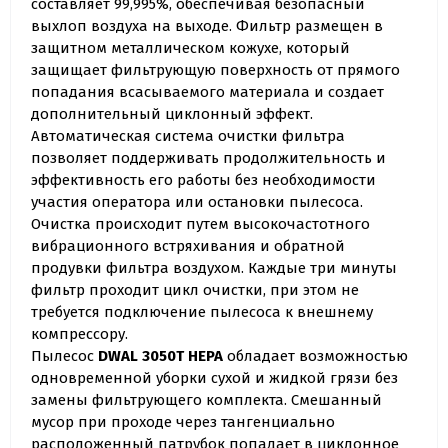
составляет 99,995%, обеспечивая безопасный
выхлоп воздуха на выходе. Фильтр размещен в
защитном металлическом кожухе, который
защищает фильтрующую поверхность от прямого
попадания всасываемого материала и создает
дополнительный циклонный эффект.
Автоматическая система очистки фильтра
позволяет поддерживать продолжительность и
эффективность его работы без необходимости
участия оператора или остановки пылесоса.
Очистка происходит путем высокочастотного
вибрационного встряхивания и обратной
продувки фильтра воздухом. Каждые три минуты
фильтр проходит цикл очистки, при этом не
требуется подключение пылесоса к внешнему
компрессору.
Пылесос
DWAL 3050T HEPA
обладает возможностью
одновременной уборки сухой и жидкой грязи без
замены фильтрующего комплекта. Смешанный
мусор при проходе через тангенциально
расположенный патрубок попадает в циклонное