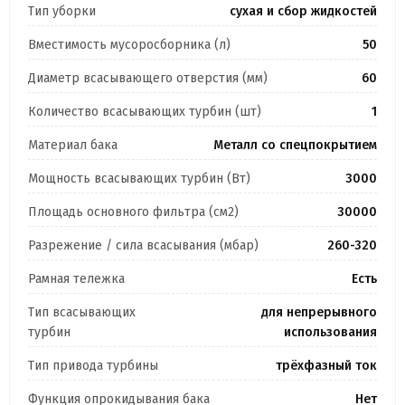
Тип уборки
сухая и сбор жидкостей
Вместимость мусоросборника (л)
50
Диаметр всасывающего отверстия (мм)
60
Количество всасывающих турбин (шт)
1
Материал бака
Металл со спецпокрытием
Мощность всасывающих турбин (Вт)
3000
Площадь основного фильтра (см2)
30000
Разрежение / сила всасывания (мбар)
260-320
Рамная тележка
Есть
Тип всасывающих
для непрерывного
турбин
использования
Тип привода турбины
трёхфазный ток
Функция опрокидывания бака
Нет