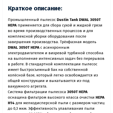
Краткое описание:
Промышленный пылесос
Dustin Tank DWAL 3050T
HEPA
применяется для сбора сухой и жидкой грязи
во время производственных процессов и для
комплексной уборки оборудования после
завершения производства. Трёхфазная модель
DWAL 3050T HEPA
с асинхронным
электродвигателем и вихревой турбиной способна
на выполнение интенсивных задач без перерывов
в работе. В стандартной комплектации пылесос
имеет быстросъемный бак на собственной
колёсной базе, который легко освобождается из
общей конструкции и выкатывается из-под
вакуумного агрегата.
Система фильтрации пылесоса
3050T HEPA
оснащена фильтром высокого класса очистки
HEPA
H14
для мелкодисперсной пыли с размером частиц
до 0,3 мкм. Эффективность улавливания пыли