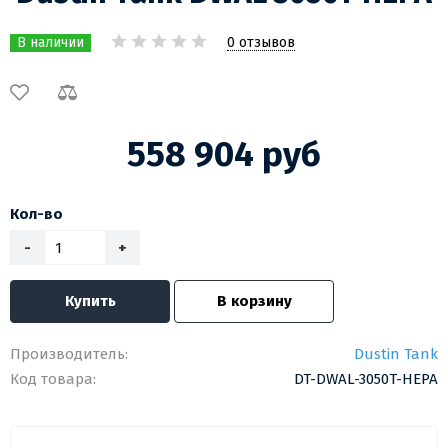
0 отзывов
В наличии
558 904 руб
Кол-во
-
+
Купить
В корзину
Производитель:
Dustin Tank
Код товара:
DT-DWAL-3050T-HEPA