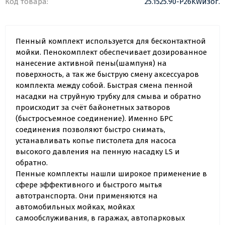
Код товара:
25.1525.90-P26KWизог.
Пенный комплект используется для бесконтактной
мойки. Пенокомплект обеспечивает дозированное
нанесение активной пены(шампуня) на
поверхность, а так же быструю смену аксессуаров
комплекта между собой. Быстрая смена пенной
насадки на струйную трубку для смыва и обратно
происходит за счёт байонетных затворов
(быстросъемное соединение). Именно БРС
соединения позволяют быстро снимать,
устанавливать копье пистолета для насоса
высокого давления на пенную насадку LS и
обратно.
Пенные комплекты нашли широкое применение в
сфере эффективного и быстрого мытья
автотранспорта. Они применяются на
автомобильных мойках, мойках
самообслуживания, в гаражах, автопарковых