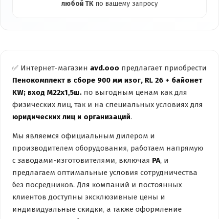
любой ТК
по вашему запросу
✅ Интернет-магазин
avd.ooo
предлагает приобрести
Пенокомплект в сборе 900 мм изог, RL 26 + байонет
KW; вход М22х1,5ш.
по выгодным ценам как для
физических лиц, так и на специальных условиях для
юридических лиц и организаций
.
Мы являемся официальным дилером и
производителем оборудования, работаем напрямую
с заводами-изготовителями, включая
PA
, и
предлагаем оптимальные условия сотрудничества
без посредников. Для компаний и постоянных
клиентов доступны эксклюзивные цены и
индивидуальные скидки, а также оформление