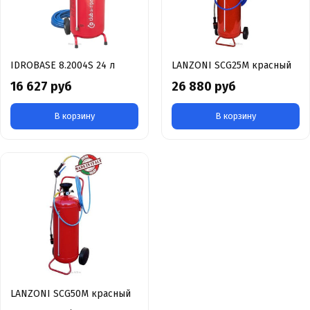
IDROBASE 8.2004S 24 л
LANZONI SCG25M красный
16 627 руб
26 880 руб
В корзину
В корзину
LANZONI SCG50M красный