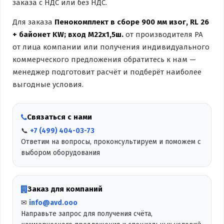
заказа с НДС или без НДС.
Для заказа
Пенокомплект в сборе 900 мм изог, RL 26
+ байонет KW; вход М22х1,5ш.
от производителя PA
от лица компании или получения индивидуального
коммерческого предложения обратитесь к нам —
менеджер подготовит расчёт и подберёт наиболее
выгодные условия.
Связаться с нами
📞
+7 (499) 404-03-73
Ответим на вопросы, проконсультируем и поможем с
выбором оборудования
Заказ для компаний
✉
info@avd.ooo
Направьте запрос для получения счёта,