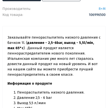
Производитель:
R+M
Код товара:
106996500
Заказывайте пенораспылитель низкого давления с
бачком 1l. (
давление - 2,5-6bar, выход - 5,5l/min,
max 65°c
) . Данный продукт является
пеннораспределителем нового поколения.
Итальянская компания уже много лет старалось
довести данный продукт на новый уровень. И вот
на нашем сайте вы можете приобрести лучший
пенораспределитель в своем классе.
Информация о продукте
Пенораспылитель низкого давления.
Давление 2,5 - 6 bar
Выход 5,5 л/мин