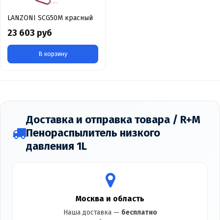
LANZONI SCG50M красный
23 603 руб
В корзину
Доставка и отправка товара / R+M
Пенораспылитель низкого
давления 1L
Москва и область
Наша доставка —
бесплатно