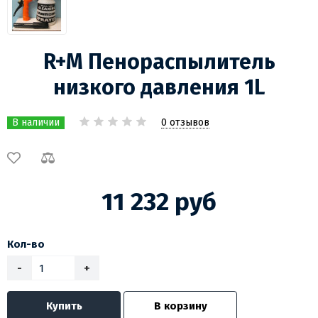
R+M Пенораспылитель
низкого давления 1L
0 отзывов
В наличии
11 232 руб
Кол-во
-
+
Купить
В корзину