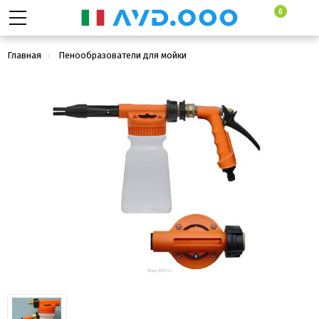
0
Главная
Пенообразователи для мойки
Пенокомплекты (пенопистолеты)
R+M Пенораспылитель низкого давления 1L