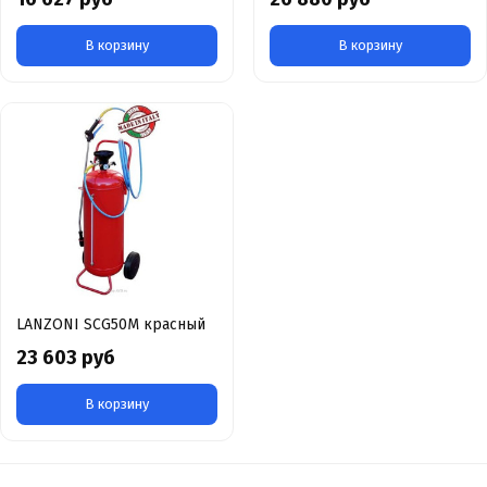
В корзину
В корзину
LANZONI SCG50M красный
23 603 руб
В корзину