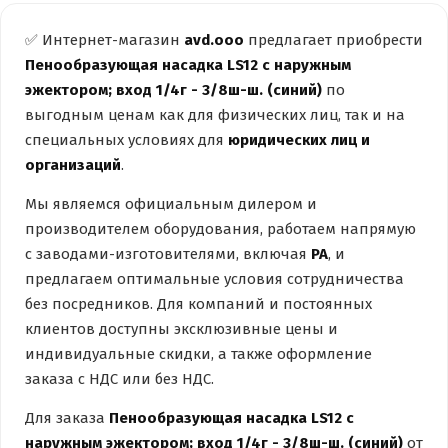
✅ Интернет-магазин
avd.ooo
предлагает приобрести
Пенообразующая насадка LS12 с наружным
эжектором; вход 1/4г - 3/8ш-ш. (синий)
по
выгодным ценам как для физических лиц, так и на
специальных условиях для
юридических лиц и
организаций
.
Мы являемся официальным дилером и
производителем оборудования, работаем напрямую
с заводами-изготовителями, включая
PA
, и
предлагаем оптимальные условия сотрудничества
без посредников. Для компаний и постоянных
клиентов доступны эксклюзивные цены и
индивидуальные скидки, а также оформление
заказа с НДС или без НДС.
Для заказа
Пенообразующая насадка LS12 с
наружным эжектором; вход 1/4г - 3/8ш-ш. (синий)
от