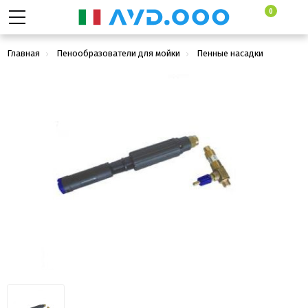
0
Главная
Пенообразователи для мойки
Пенные насадки
Пенообразующая насадка LS12 с наружным эжектором;
вход 1/4г - 3/8ш-ш. (синий)