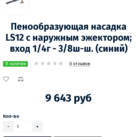
Пенообразующая насадка
LS12 с наружным эжектором;
вход 1/4г - 3/8ш-ш. (синий)
0 отзывов
В наличии
9 643 руб
Кол-во
-
+