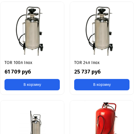
TOR 100л Inox
TOR 24л Inox
61 709 руб
25 737 руб
В корзину
В корзину