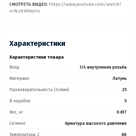
СМОТРЕТЬ ВИДЕО:
https://www.youtube.com/watch?
v=NubY69qIIrs
Характеристики
Характеристики товара
Вход
1/4 внутренняя резьба
Материал
Латунь
Производительность (л/мин)
25
В коробке
5
Вес, кг
0.617
Сегмент
Арматура высокого давления
Температура, C
60