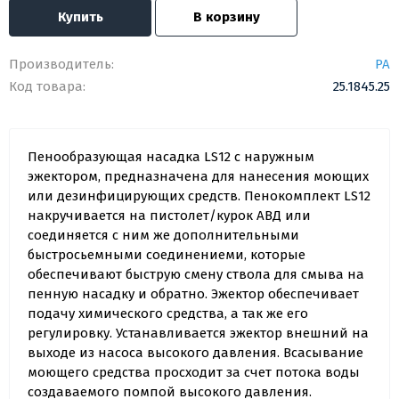
Купить
В корзину
Производитель:
PA
Код товара:
25.1845.25
Пенообразующая насадка LS12 с наружным
эжектором, предназначена для нанесения моющих
или дезинфицирующих средств. Пенокомплект LS12
накручивается на пистолет/курок АВД или
соединяется с ним же дополнительными
быстросьемными соединениеми, которые
обеспечивают быструю смену ствола для смыва на
пенную насадку и обратно. Эжектор обеспечивает
подачу химического средства, а так же его
регулировку. Устанавливается эжектор внешний на
выходе из насоса высокого давления. Всасывание
моющего средства просходит за счет потока воды
создаваемого помпой высокого давления.