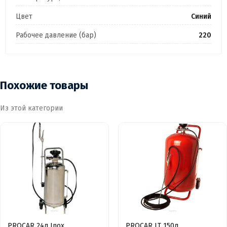
Цвет
Синий
Рабочее давление (бар)
220
Похожие товары
Из этой категории
PROCAR 24л Inox
PROCAR LT 150л