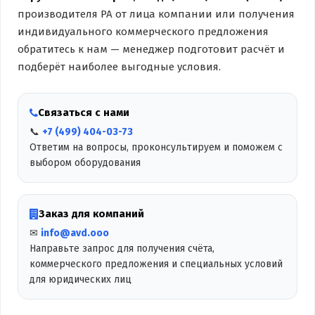
производителя PA от лица компании или получения
индивидуального коммерческого предложения
обратитесь к нам — менеджер подготовит расчёт и
подберёт наиболее выгодные условия.
Связаться с нами
📞
+7 (499) 404-03-73
Ответим на вопросы, проконсультируем и поможем с
выбором оборудования
Заказ для компаний
✉
info@avd.ooo
Направьте запрос для получения счёта,
коммерческого предложения и специальных условий
для юридических лиц