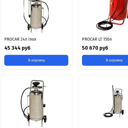
PROCAR 24л Inox
PROCAR LT 150л
45 344 руб
50 670 руб
В корзину
В корзину