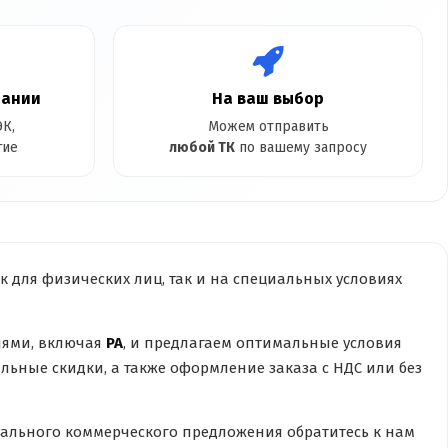
пании
На ваш выбор
К,
Можем отправить
гие
любой ТК
по вашему запросу
 для физических лиц, так и на специальных условиях
лями, включая
PA
, и предлагаем оптимальные условия
ьные скидки, а также оформление заказа с НДС или без
ального коммерческого предложения обратитесь к нам