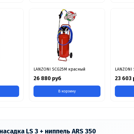
LANZONI SCG25M красный
LANZONI 
26 880 руб
23 603 
В корзину
насадка LS 3 + ниппель ARS 350