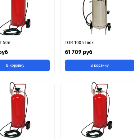
T 50л
TOR 100л Inox
руб
61 709 руб
В корзину
В корзину