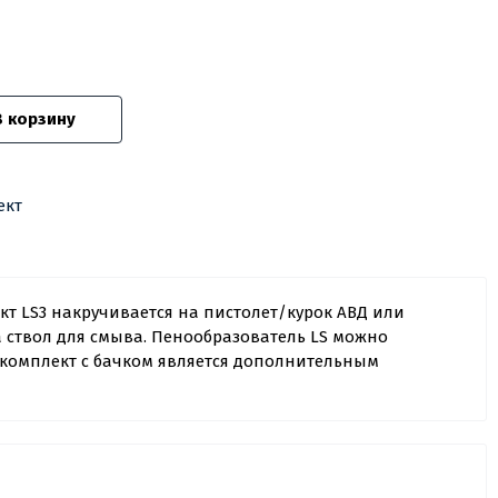
В корзину
ект
 LS3 накручивается на пистолет/курок АВД или
ствол для смыва. Пенообразователь LS можно
комплект с бачком является дополнительным