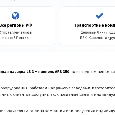
Все регионы РФ
Транспортные ком
Отправляем заказы
Деловые Линии, СДЭ
по всей России
ПЭК, Кашелот и дру
нная насадка LS 3 + ниппель ARS 350
по выгодным ценам как
оборудования, работаем напрямую с заводами-изготовите
оянных клиентов доступны эксклюзивные цены и индивидуал
оизводителя PA от лица компании или получения индивиду