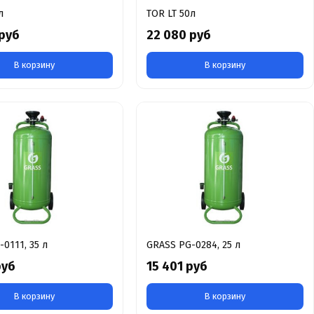
л
TOR LT 50л
 руб
22 080 руб
В корзину
В корзину
0111, 35 л
GRASS PG-0284, 25 л
руб
15 401 руб
В корзину
В корзину