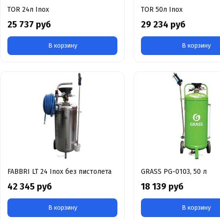
TOR 24л Inox
TOR 50л Inox
25 737 руб
29 234 руб
В корзину
В корзину
FABBRI LT 24 Inox без пистолета
GRASS PG-0103, 50 л
42 345 руб
18 139 руб
В корзину
В корзину