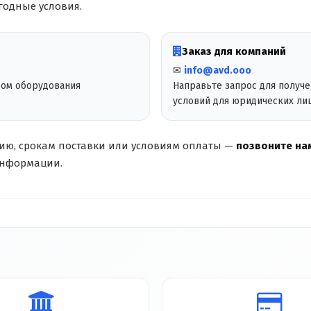
годные условия.
Заказ для компаний
✉
info@avd.ooo
ром оборудования
Направьте запрос для получ
условий для юридических ли
чию, срокам поставки или условиям оплаты —
позвоните нам
информации.