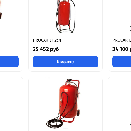
PROCAR LT 25л
PROCAR L
25 452 руб
34 100 
В корзину