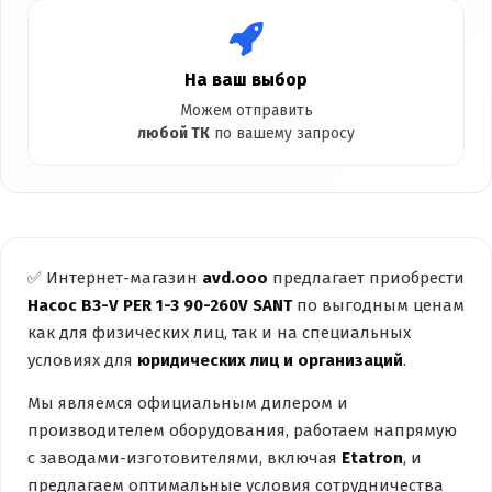
На ваш выбор
Можем отправить
любой ТК
по вашему запросу
✅ Интернет-магазин
avd.ooo
предлагает приобрести
Насос B3-V PER 1-3 90-260V SANT
по выгодным ценам
как для физических лиц, так и на специальных
условиях для
юридических лиц и организаций
.
Мы являемся официальным дилером и
производителем оборудования, работаем напрямую
с заводами-изготовителями, включая
Etatron
, и
предлагаем оптимальные условия сотрудничества