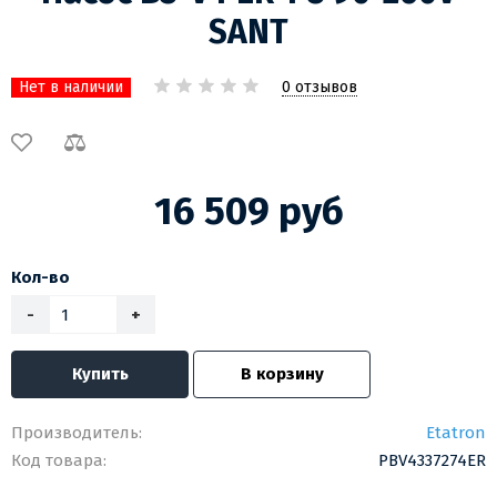
SANT
0 отзывов
Нет в наличии
16 509 руб
Кол-во
-
+
Купить
В корзину
Производитель:
Etatron
Код товара:
PBV4337274ER