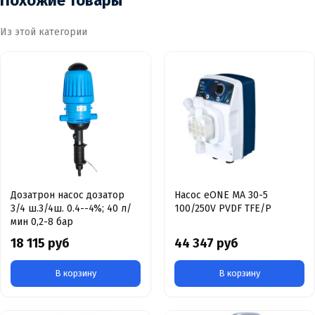
Похожие товары
Из этой категории
Дозатрон насос дозатор
Насос eONE MA 30-5
3/4 ш.3/4ш. 0.4--4%; 40 л/
100/250V PVDF TFE/P
мин 0,2-8 бар
18 115 руб
44 347 руб
В корзину
В корзину