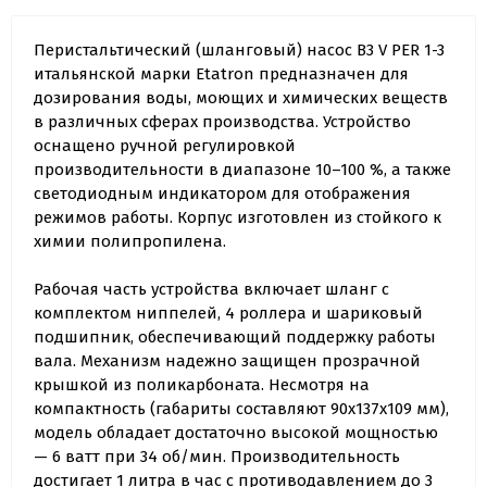
Перистальтический (шланговый) насос B3 V PER 1-3
итальянской марки Etatron предназначен для
дозирования воды, моющих и химических веществ
в различных сферах производства. Устройство
оснащено ручной регулировкой
производительности в диапазоне 10–100 %, а также
светодиодным индикатором для отображения
режимов работы. Корпус изготовлен из стойкого к
химии полипропилена.
Рабочая часть устройства включает шланг с
комплектом ниппелей, 4 роллера и шариковый
подшипник, обеспечивающий поддержку работы
вала. Механизм надежно защищен прозрачной
крышкой из поликарбоната. Несмотря на
компактность (габариты составляют 90х137x109 мм),
модель обладает достаточно высокой мощностью
— 6 ватт при 34 об/мин. Производительность
достигает 1 литра в час с противодавлением до 3