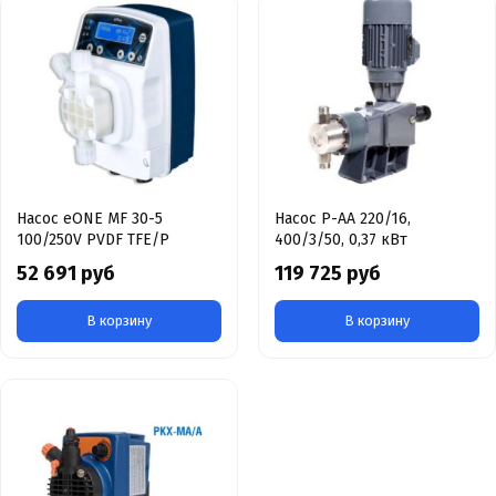
Насос eONE MF 30-5
Насос P-AA 220/16,
100/250V PVDF TFE/P
400/3/50, 0,37 кВт
52 691 руб
119 725 руб
В корзину
В корзину