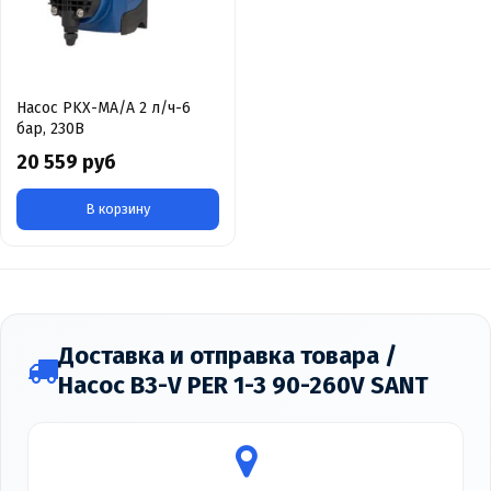
Насос PKX-MA/A 2 л/ч-6
бар, 230В
20 559 руб
В корзину
Доставка и отправка товара /
Насос B3-V PER 1-3 90-260V SANT