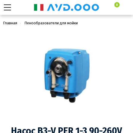
0
Главная
Пенообразователи для мойки
Дозатроны и дозирующие насосы
Насос B3-V PER 1-3 90-260V SANT
Насос B3-V PER 1-3 90-260V