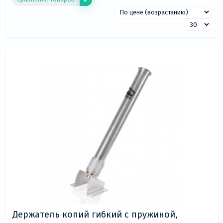
фотографиями, описанием, техническими
характеристиками, отзывами покупателей, а также
функцией сравнения моделей по стоимости и
параметрам. Наши специалисты проконсультируют
вас по всем возникшим вопросам. Сделать заказ
товара можно по телефону, почте, а также оформив
заказ на сайте. Приятных покупок!
Держатель копий гибкий c пружиной,