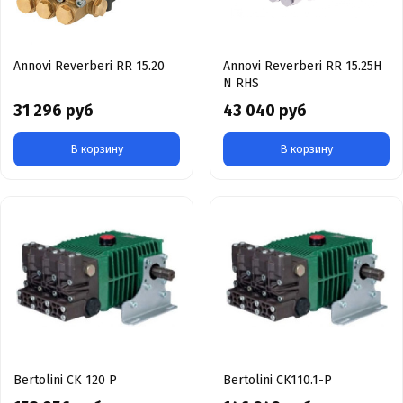
Annovi Reverberi RR 15.20
Annovi Reverberi RR 15.25H
N RHS
31 296 руб
43 040 руб
В корзину
В корзину
Bertolini CK 120 P
Bertolini CK110.1-P