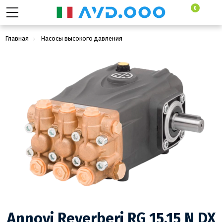
0
Главная
Насосы высокого давления
Плунжерные насосы высокого давления
Annovi Reverberi RG 15.15 N DX
Annovi Reverberi RG 15.15 N DX