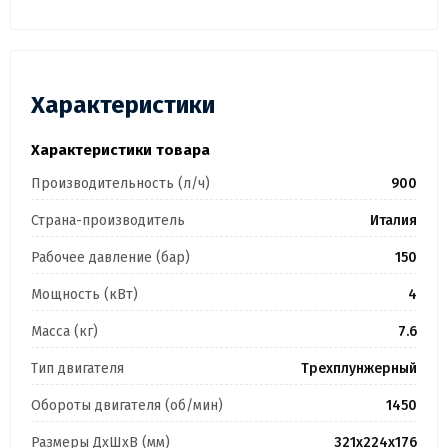
Характеристики
Характеристики товара
Производительность (л/ч)
900
Страна-производитель
Италия
Рабочее давление (бар)
150
Мощность (кВт)
4
Масса (кг)
7.6
Тип двигателя
Трехплунжерный
Обороты двигателя (об/мин)
1450
Размеры ДхШхВ (мм)
321х224х176