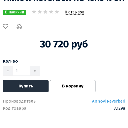
0 отзывов
В наличии
30 720 руб
Кол-во
-
+
Купить
В корзину
Производитель:
Annovi Reverberi
Код товара:
A1298