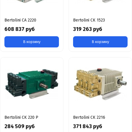
Bertolini CA 2220
Bertolini CK 1523
608 837 руб
319 263 руб
В корзину
В корзину
Bertolini CK 220 Р
Bertolini CK 2216
284 509 руб
371 843 руб