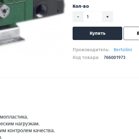
Кол-во
-
+
Купить
Производитель:
Bertolini
Код товара:
766001973
мопластика.
еским нагрузкам.
им контролем качества.
.