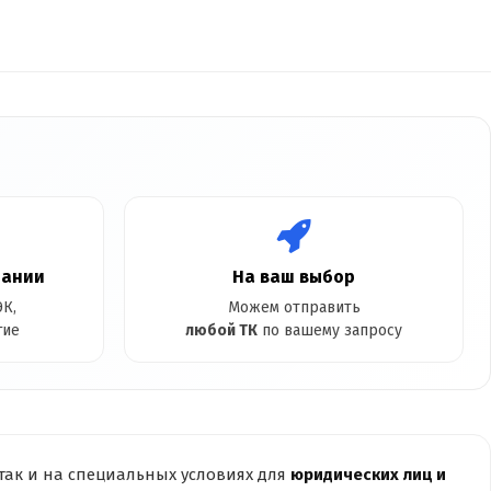
пании
На ваш выбор
К,
Можем отправить
гие
любой ТК
по вашему запросу
так и на специальных условиях для
юридических лиц и