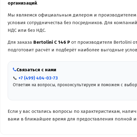
организаций
.
Мы являемся официальным дилером и производителем 
условия сотрудничества без посредников. Для компани
НДС или без НДС.
Для заказа
Bertolini С 146 Р
от производителя Bertolini
подготовит расчёт и подберёт наиболее выгодные услов
Связаться с нами
📞
+7 (499) 404-03-73
Ответим на вопросы, проконсультируем и поможем с выбо
Если у вас остались вопросы по характеристикам, нали
вами в ближайшее время для предоставления полной 