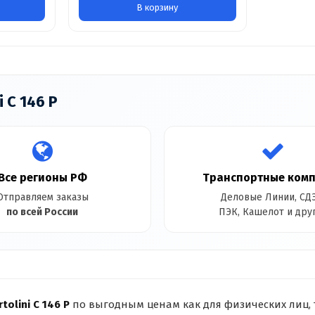
В корзину
 С 146 Р
Все регионы РФ
Транспортные ком
Отправляем заказы
Деловые Линии, СДЭ
по всей России
ПЭК, Кашелот и дру
rtolini С 146 Р
по выгодным ценам как для физических лиц, 