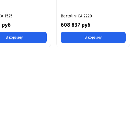
CA 1525
Bertolini CA 2220
5 руб
608 837 руб
В корзину
В корзину