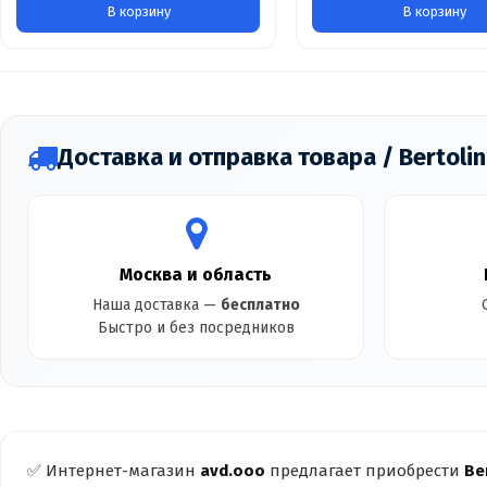
В корзину
В корзину
Доставка и отправка товара / Bertolini
Москва и область
Наша доставка —
бесплатно
Быстро и без посредников
✅ Интернет-магазин
avd.ooo
предлагает приобрести
Be