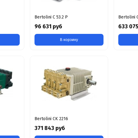
Bertolini C 53.2 P
Bertolini 
96 631 руб
633 07
В корзину
Bertolini CK 2216
371 843 руб