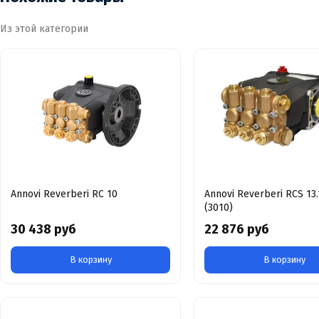
Из этой категории
Annovi Reverberi RC 10
Annovi Reverberi RCS 13.
(3010)
30 438 руб
22 876 руб
В корзину
В корзину