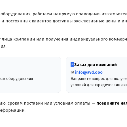
оборудования, работаем напрямую с заводами-изготовите
й и постоянных клиентов доступны эксклюзивные цены и ин
 от лица компании или получения индивидуального коммер
ия.
Заказ для компаний
✉
info@avd.ooo
ром оборудования
Направьте запрос для получ
условий для юридических ли
чию, срокам поставки или условиям оплаты —
позвоните нам
информации.