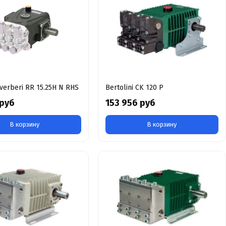
verberi RR 15.25H N RHS
Bertolini CK 120 P
 руб
153 956 руб
В корзину
В корзину