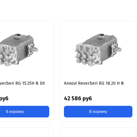
verberi RG 15.25H N DX
Annovi Reverberi RG 18.20 H N
 руб
42 586 руб
В корзину
В корзину