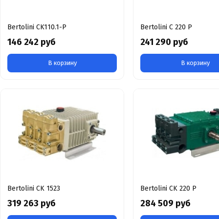
Bertolini CK110.1-P
Bertolini С 220 Р
146 242 руб
241 290 руб
В корзину
В корзину
Bertolini CK 1523
Bertolini CK 220 Р
319 263 руб
284 509 руб