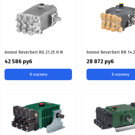
Annovi Reverberi RG 21.25 H N
Annovi Reverberi RR 14.
42 586 руб
28 872 руб
В корзину
В корзину