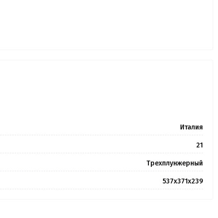
Италия
21
Трехплунжерный
537х371х239