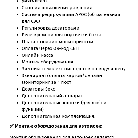
Умягчитель
Станция повышения давления
Система рециркуляции АРОС (обязательная
для СЭС)
Регулировка дозаторами
Реле времени для подсветки бокса
Плата с онлайн мониторингом
Оплата через QR-код СБП
Онлайн касса
Монтаж оборудования
Зимний комплект пистолетов на воду и пену
Эквайринг/оплата картой/онлайн
мониторинг за 1 пост
Дозаторы Seko
Дополнительный аппарат
Дополнительные кнопки (для любой
функции)
Дополнительная комплектация:
✅
Монтаж оборудования для автомоек:
Монтаж оборудования для автомоек является