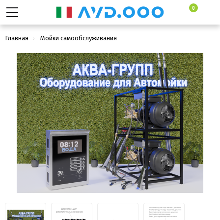
0
Главная
Мойки самообслуживания
Комплект оборудование Стандарт для МСО