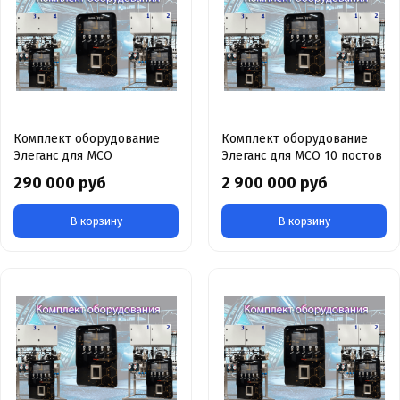
Комплект оборудование
Комплект оборудование
Элеганс для МСО
Элеганс для МСО 10 постов
290 000 руб
2 900 000 руб
В корзину
В корзину