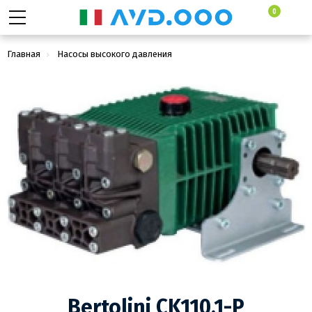
0
Главная
Насосы высокого давления
Bertolini CK110.1-P
Плунжерные насосы высокого давления
Bertolini CK110.1-P