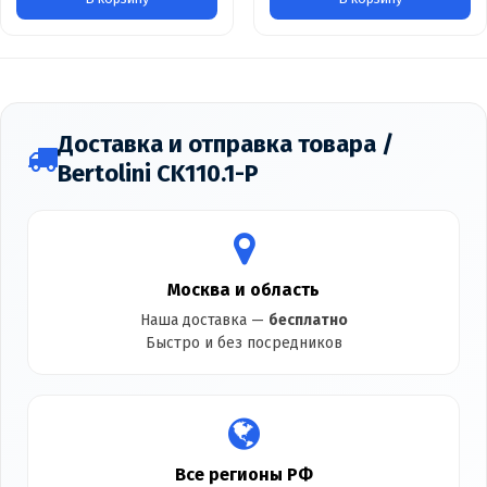
Доставка и отправка товара /
Bertolini CK110.1-P
Москва и область
Наша доставка —
бесплатно
Быстро и без посредников
Все регионы РФ