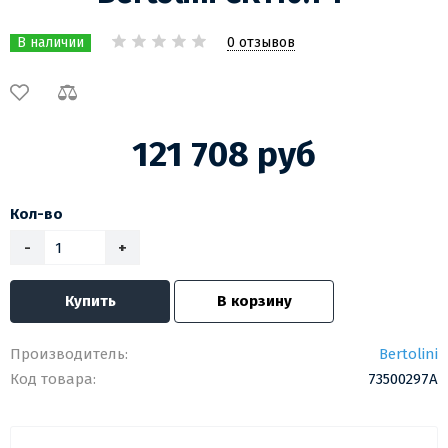
0 отзывов
В наличии
121 708 руб
Кол-во
-
+
Купить
В корзину
Производитель:
Bertolini
Код товара:
73500297A