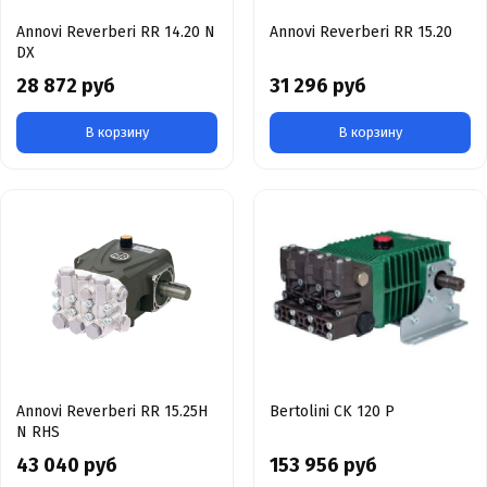
Annovi Reverberi RR 14.20 N
Annovi Reverberi RR 15.20
DX
28 872 руб
31 296 руб
В корзину
В корзину
Annovi Reverberi RR 15.25H
Bertolini CK 120 P
N RHS
43 040 руб
153 956 руб