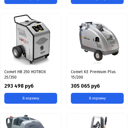
Comet HB 250 HOTBOX
Comet KE Premium Plus
25/350
15/200
293 498 руб
305 065 руб
В корзину
В корзину