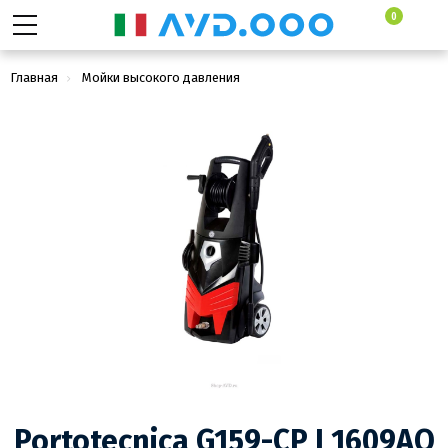
0
Главная
Мойки высокого давления
Бытовые минимойки высокого давления
Portotecnica G159-CP I 1609AO
Portotecnica G159-CP I 1609AO