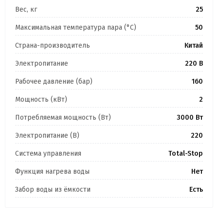
Вес, кг
25
Максимальная температура пара (°C)
50
Страна-производитель
Китай
Электропитание
220 В
Рабочее давление (бар)
160
Мощность (кВт)
2
Потребляемая мощность (Вт)
3000 Вт
Электропитание (В)
220
Система управления
Total-Stop
Функция нагрева воды
Нет
Забор воды из ёмкости
Есть