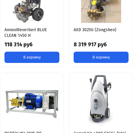
AnnoviReverberi BLUE
AXD 3025G (Zongshen)
CLEAN 1450 H
118 314 руб
8 319 917 руб
В корзину
В корзину