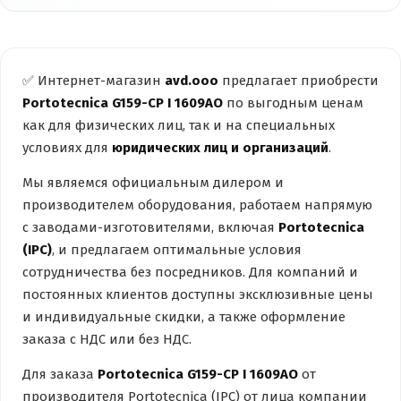
✅ Интернет-магазин
avd.ooo
предлагает приобрести
Portotecnica G159-CP I 1609AO
по выгодным ценам
как для физических лиц, так и на специальных
условиях для
юридических лиц и организаций
.
Мы являемся официальным дилером и
производителем оборудования, работаем напрямую
с заводами-изготовителями, включая
Portotecnica
(IPC)
, и предлагаем оптимальные условия
сотрудничества без посредников. Для компаний и
постоянных клиентов доступны эксклюзивные цены
и индивидуальные скидки, а также оформление
заказа с НДС или без НДС.
Для заказа
Portotecnica G159-CP I 1609AO
от
производителя Portotecnica (IPC) от лица компании