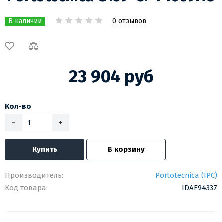
0 отзывов
В наличии
23 904 руб
Кол-во
-
+
Купить
В корзину
Производитель:
Portotecnica (IPC)
Код товара:
IDAF94337