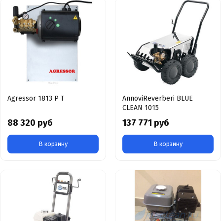
Agressor 1813 P T
AnnoviReverberi BLUE
CLEAN 1015
88 320 руб
137 771 руб
В корзину
В корзину