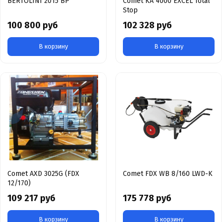
BERTOLINI 2015 BP
Comet KA 4000 EXCEL Total
Stop
100 800 руб
102 328 руб
В корзину
В корзину
Comet AXD 3025G (FDX
Comet FDX WB 8/160 LWD-K
12/170)
109 217 руб
175 778 руб
В корзину
В корзину