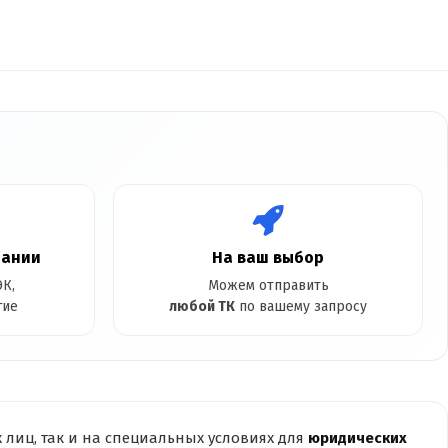
пании
На ваш выбор
К,
Можем отправить
гие
любой ТК
по вашему запросу
лиц, так и на специальных условиях для
юридических