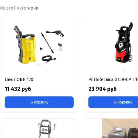
Из этой категории
Lavor ONE 120
Portotecnica G159-CP I 
11 432 руб
23 904 руб
В корзину
В корзину