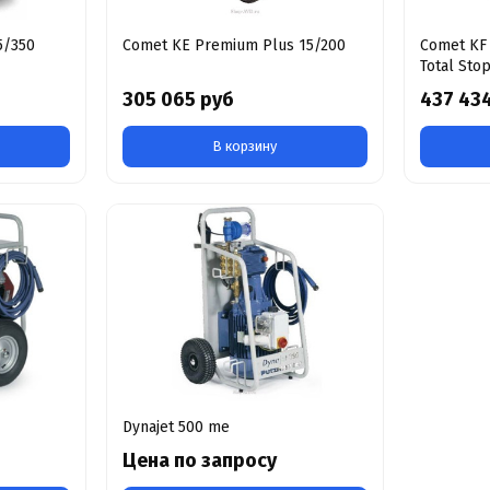
5/350
Comet KE Premium Plus 15/200
Comet KF 
Total Sto
305 065 руб
437 43
В корзину
Dynajet 500 me
Цена по запросу