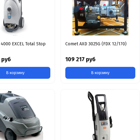
4000 EXCEL Total Stop
Comet AXD 3025G (FDX 12/170)
 руб
109 217 руб
В корзину
В корзину