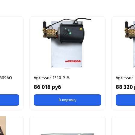
1609AO
Agressor 1310 P M
Agressor 
86 016 руб
88 320
В корзину