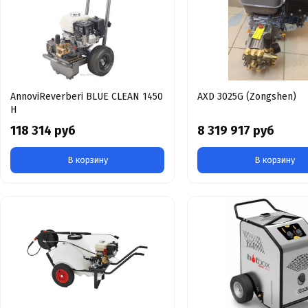
AnnoviReverberi BLUE CLEAN 1450
AXD 3025G (Zongshen)
H
118 314 руб
8 319 917 руб
В корзину
В корзину