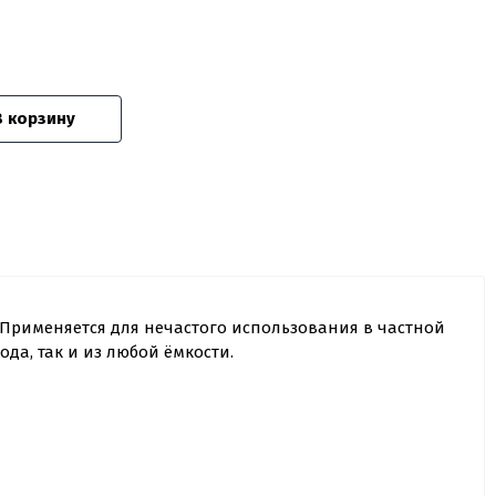
В корзину
Применяется для нечастого использования в частной
да, так и из любой ёмкости.