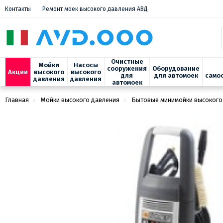
Контакты
Ремонт моек высокого давления АВД
Очистные
Мойки
Насосы
сооружения
Оборудование
Акции
высокого
высокого
для
для автомоек
само
давления
давления
автомоек
Главная
Мойки высокого давления
Бытовые минимойки высокого