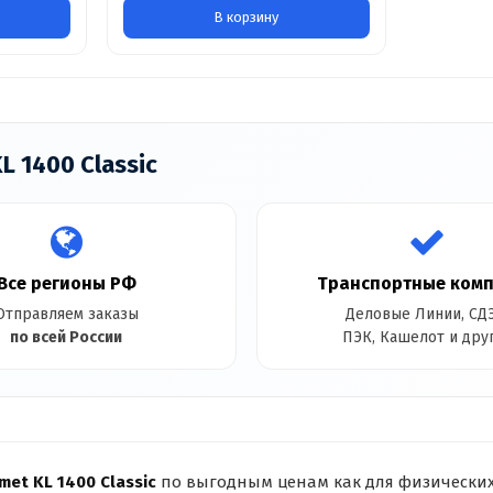
В корзину
L 1400 Classic
Все регионы РФ
Транспортные ком
Отправляем заказы
Деловые Линии, СДЭ
по всей России
ПЭК, Кашелот и дру
met KL 1400 Classic
по выгодным ценам как для физических 