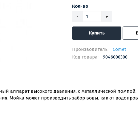
Кол-во
-
+
Купить
Производитель:
Comet
Код товара:
9046000300
ный аппарат высокого давления, с металлической помпой. 
ия. Мойка может производить забор воды, как от водопрово