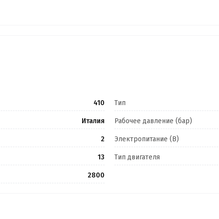
410
Тип
Италия
Рабочее давление (бар)
2
Электропитание (В)
13
Тип двигателя
2800