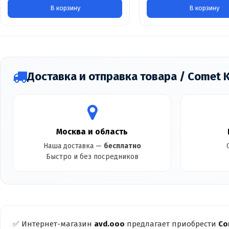
В корзину
В корзину
Доставка и отправка товара / Comet K
Москва и область
Наша доставка —
бесплатно
Быстро и без посредников
✅ Интернет-магазин
avd.ooo
предлагает приобрести
Co