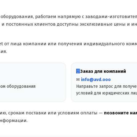
оборудования, работаем напрямую с заводами-изготовите
й и постоянных клиентов доступны эксклюзивные цены и ин
et от лица компании или получения индивидуального комм
ия.
Заказ для компаний
✉
info@avd.ooo
ром оборудования
Направьте запрос для получ
условий для юридических ли
чию, срокам поставки или условиям оплаты —
позвоните нам
информации.