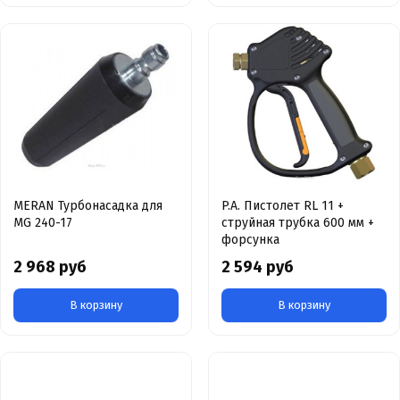
MERAN Турбонасадка для
P.A. Пистолет RL 11 +
MG 240-17
струйная трубка 600 мм +
форсунка
2 968 руб
2 594 руб
В корзину
В корзину