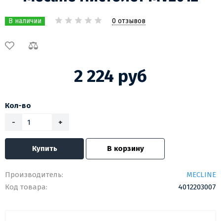
0 отзывов
В наличии
2 224 руб
Кол-во
-
+
Купить
В корзину
Производитель:
MECLINE
Код товара:
4012203007