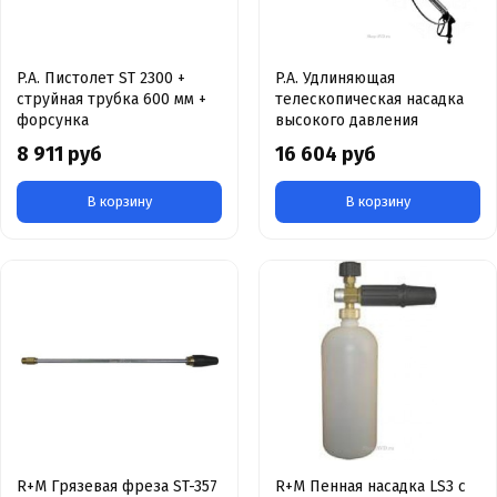
P.A. Пистолет ST 2300 +
P.A. Удлиняющая
струйная трубка 600 мм +
телескопическая насадка
форсунка
высокого давления
8 911 руб
16 604 руб
В корзину
В корзину
R+M Грязевая фреза ST-357
R+M Пенная насадка LS3 с