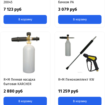
20045
бачком PA
7 123 руб
3 079 руб
В корзину
В корзину
R+M Пенная насадка
R+M Пенокомплект KW
бытовая KARCHER
2 880 руб
11 259 руб
В корзину
В корзину