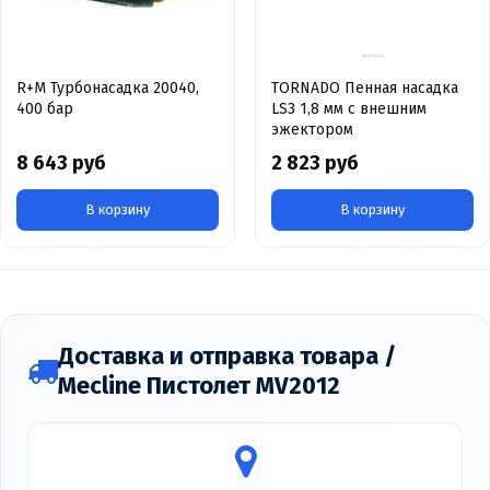
R+M Турбонасадка 20040,
TORNADO Пенная насадка
400 бар
LS3 1,8 мм с внешним
эжектором
8 643 руб
2 823 руб
В корзину
В корзину
Доставка и отправка товара /
Mecline Пистолет MV2012