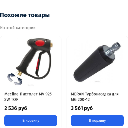
Похожие товары
Из этой категории
Mecline Пистолет MV 925
MERAN Турбонасадка для
SW TOP
MG 200-12
2 536 руб
3 561 руб
В корзину
В корзину